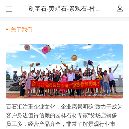
刻字石-黄蜡石-景观石-村牌石-招牌石-企业标志石-校园文化石-英德市百石汇园林景观有限公司
关于我们
百石汇注重企业文化，企业愿景明确“致力于成为
客户身边值得信赖的园林石材专家”货场店铺多，
员工多，经营产品齐全，非常了解景观行业市