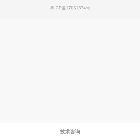
粤ICP备17061374号
技术咨询